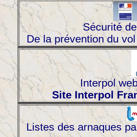
Sécurité de
De la prévention du vol à
Interpol web
Site Interpol Fr
Listes des arnaques par 