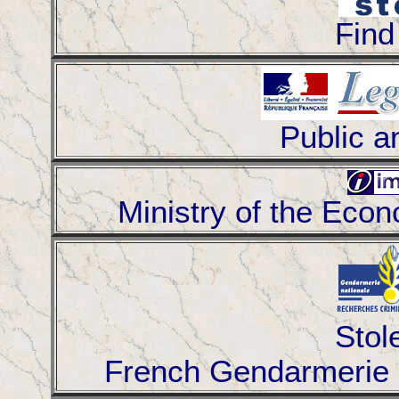
Find
Public a
Ministry of the Eco
Stol
French Gendarmerie 