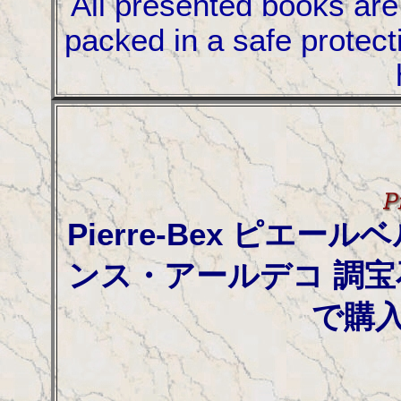
All presented books are 
packed in a safe protect
Pierre-Bex ピエ
ンス・アールデコ 調
で購