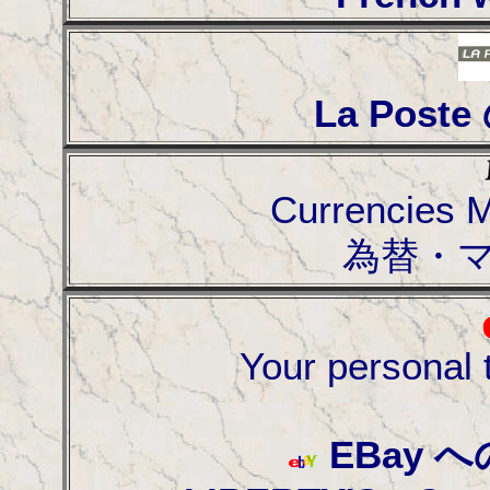
La Pos
Currencies 
為替・
Your personal
EBay