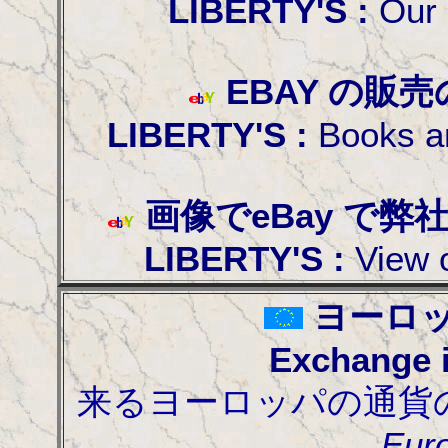
LIBERTY'S :
Our
EBAY の販
LIBERTY'S :
Books a
画像でeBay で
LIBERTY'S :
View 
ヨーロ
Exchange i
来るヨーロッパの通貨
Eur