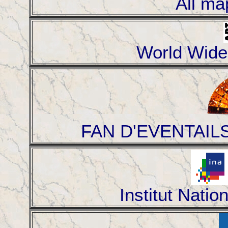
All ma
World Wide
FAN D'EVENTAILS: 
Institut Natio