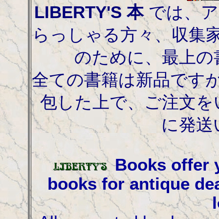
LIBERTY'S 本
では、ア
らっしゃる方々、収集
のために、最上の
全ての書籍は新品です
包した上で、ご注文を
に発送
Books offer y
books for antique dea