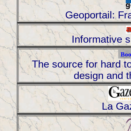
Geoportail: Fr
Informative s
The source for hard t
design and t
La Ga