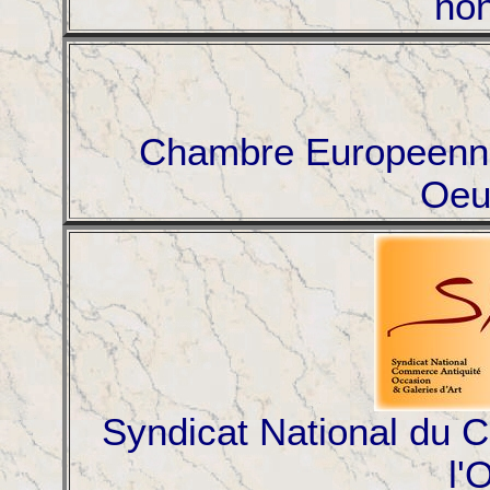
non
Chambre Europeenne
Oeu
Syndicat National du C
l'