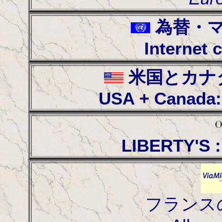
為替・
Internet 
米国とカナ
USA + Canada: 
LIBERTY'S :
フランス