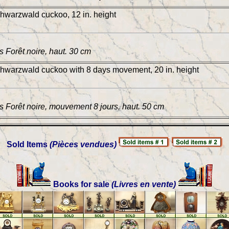
warzwald cuckoo, 12 in. height
 Forêt noire, haut. 30 cm
warzwald cuckoo with 8 days movement, 20 in. height
 Forêt noire, mouvement 8 jours, haut. 50 cm
Sold Items
(Pièces vendues)
Books for sale
(Livres en vente)