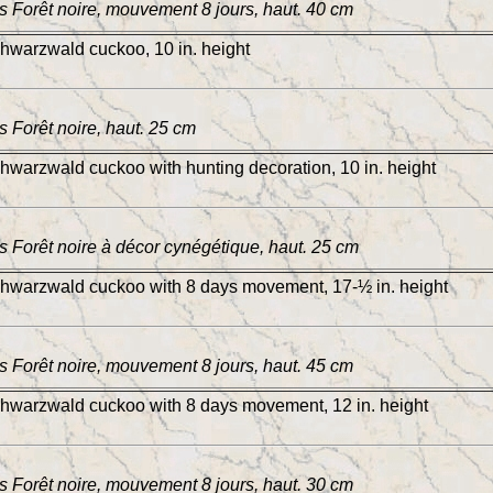
 Forêt noire, mouvement 8 jours, haut. 40 cm
warzwald cuckoo, 10 in. height
 Forêt noire, haut. 25 cm
arzwald cuckoo with hunting decoration, 10 in. height
 Forêt noire à décor cynégétique, haut. 25 cm
warzwald cuckoo with 8 days movement, 17-½ in. height
 Forêt noire, mouvement 8 jours, haut. 45 cm
warzwald cuckoo with 8 days movement, 12 in. height
 Forêt noire, mouvement 8 jours, haut. 30 cm