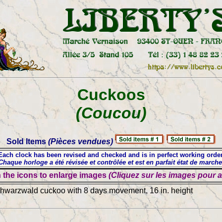
Cuckoos
(Coucou)
Sold Items
(Pièces vendues)
ach clock has been revised and checked and is in perfect working orde
haque horloge a été révisée et contrôlée et est en parfait état de march
 the icons to enlarge images
(Cliquez sur les images pour 
warzwald cuckoo with 8 days movement, 16 in. height