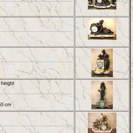
 height
 55 cm