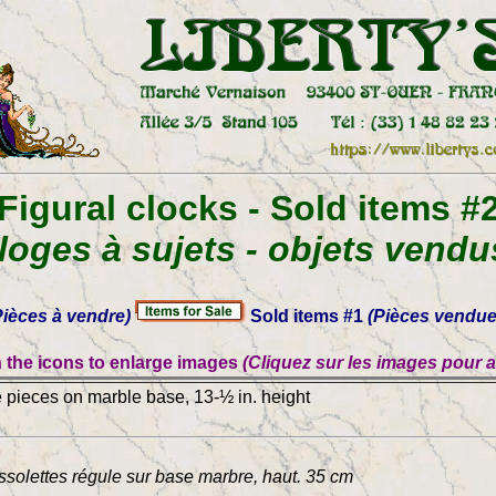
Figural clocks - Sold items #
loges à sujets - objets vendu
ièces à vendre)
Sold items #1
(Pièces vendue
 the icons to enlarge images
(Cliquez sur les images pour 
e pieces on marble base, 13-½ in. height
ssolettes régule sur base marbre, haut. 35 cm