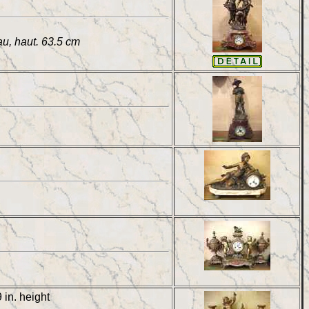
u, haut. 63.5 cm
 in. height