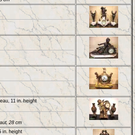
eau, 11 in. height
aut. 28 cm
 in. height