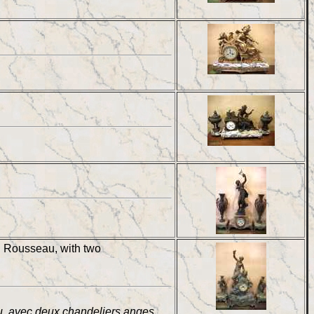
d Rousseau, with two
, avec deux chandeliers anges,