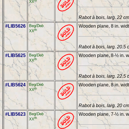
th
XX
Rabot à bois, larg. 22 c
#LIB5626
Beg/
Deb
Wooden plane, 8 in. wid
th
XX
Rabot à bois, larg. 20.5 
#LIB5625
Beg/
Deb
Wooden plane, 8-½ in. w
th
XX
Rabot à bois, larg. 22.5 
#LIB5624
Beg/
Deb
Wooden plane, 8 in. wid
th
XX
Rabot à bois, larg. 20 c
#LIB5623
Beg/
Deb
Wooden plane, 7-½ in. w
th
XX