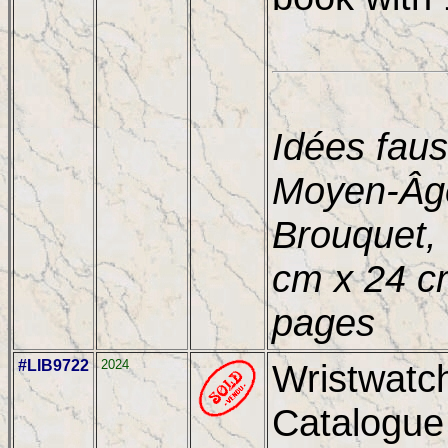
Idées faus
Moyen-Âge
Brouquet,
cm x 24 c
pages
#LIB9722
2024
Wristwatc
Catalogue