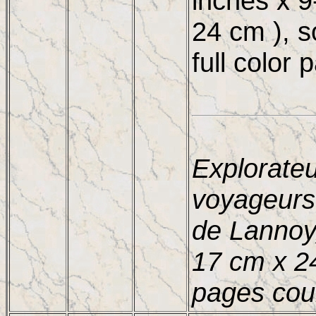
inches x 9
24 cm ), s
full color 
Explorateu
voyageurs
de Lannoy
17 cm x 2
pages cou