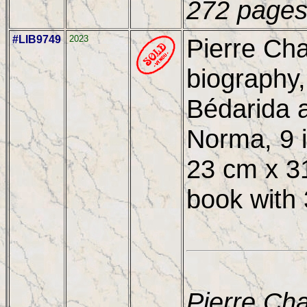
272 pages
#LIB9749
2023
Pierre Cha
biography,
Bédarida 
Norma, 9 i
23 cm x 3
book with
Pierre Cha