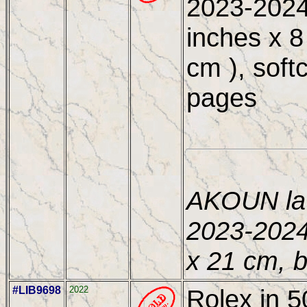
2023-2024,
inches x 8
cm ), soft
pages
AKOUN la 
2023-2024
x 21 cm, 
#LIB9698
2022
Rolex in 5