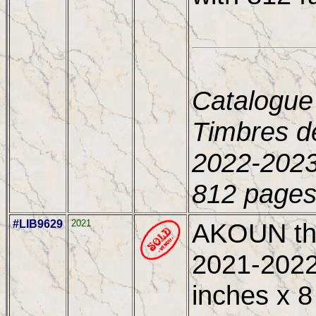
Catalogue
Timbres d
2022-2023
812 pages
#LIB9629
2021
AKOUN the
2021-2022,
inches x 8