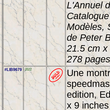
L'Annuel 
Catalogue
Modèles, S
de Peter B
21.5 cm x 
278 pages
#LIB9679
2022
Une montr
speedmas
edition, E
x 9 inches