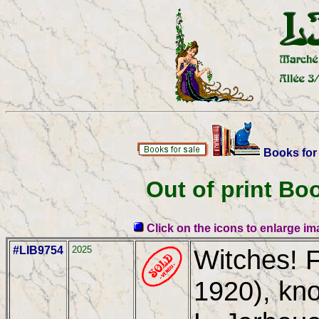
Books for
Out of print Bo
Click on the icons to enlarge i
#LIB9754
2025
Witches! F
1920), kn