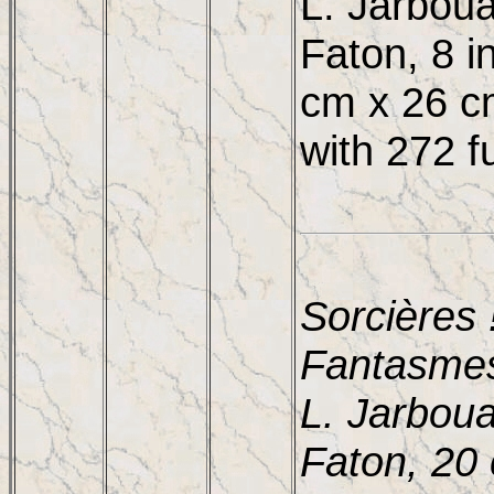
L. Jarboua
Faton, 8 i
cm x 26 c
with 272 f
Sorcières 
Fantasmes,
L. Jarboua
Faton, 20 