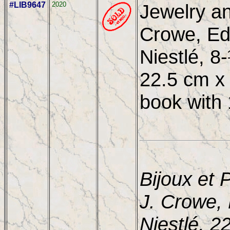
#LIB9647
2020
Jewelry a
Crowe, Ed
Niestlé, 8
22.5 cm x
book with 
Bijoux et 
J. Crowe,
Niestlé, 2