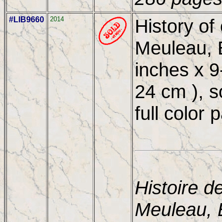
#LIB9660
2014
History of 
Meuleau, 
inches x 9
24 cm ), s
full color 
Histoire d
Meuleau, 