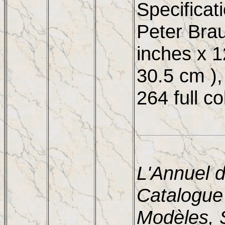
Specificat
Peter Brau
inches x 1
30.5 cm ),
264 full c
L'Annuel 
Catalogue
Modèles, S